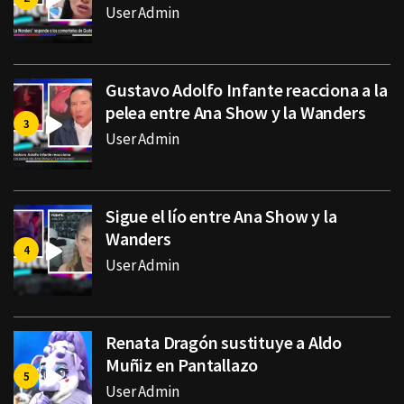
User Admin
Gustavo Adolfo Infante reacciona a la
pelea entre Ana Show y la Wanders
User Admin
Sigue el lío entre Ana Show y la
Wanders
User Admin
Renata Dragón sustituye a Aldo
Muñiz en Pantallazo
User Admin