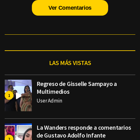
Ver Comentarios
LAS MÁS VISTAS
Regreso de Gisselle Sampayo a
Multimedios
User Admin
La Wanders responde a comentarios
de Gustavo Adolfo Infante