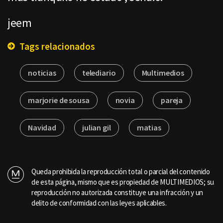
jeem
Tags relacionados
noticias
telediario
Multimedios
marjorie de sousa
novia
pareja
Navidad
julian gil
matias
Queda prohibida la reproducción total o parcial del contenido
de esta página, mismo que es propiedad de MULTIMEDIOS; su
reproducción no autorizada constituye una infracción y un
delito de conformidad con las leyes aplicables.