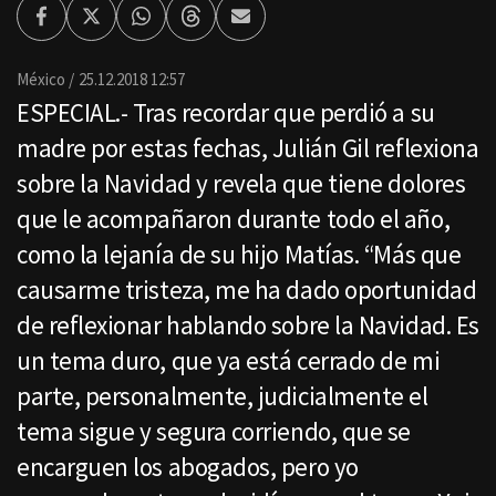
Facebook
Twitter
Whatsapp
Threads
Enviar
por
Email
México
25.12.2018 12:57
ESPECIAL.- Tras recordar que perdió a su
madre por estas fechas, Julián Gil reflexiona
sobre la Navidad y revela que tiene dolores
que le acompañaron durante todo el año,
como la lejanía de su hijo Matías. “Más que
causarme tristeza, me ha dado oportunidad
de reflexionar hablando sobre la Navidad. Es
un tema duro, que ya está cerrado de mi
parte, personalmente, judicialmente el
tema sigue y segura corriendo, que se
encarguen los abogados, pero yo