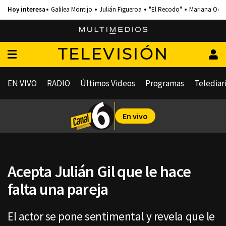
Galilea Montijo
Julián Figueroa
"El Recodo"
Mariana Och
TELEVISIÓN
EN VIVO
RADIO
Últimos Videos
Programas
Telediar
En vivo
Acepta Julián Gil que le hace
falta una pareja
El actor se pone sentimental y revela que le