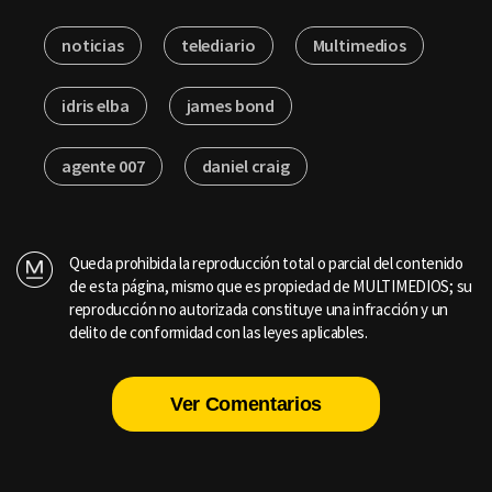
noticias
telediario
Multimedios
idris elba
james bond
agente 007
daniel craig
Queda prohibida la reproducción total o parcial del contenido
de esta página, mismo que es propiedad de MULTIMEDIOS; su
reproducción no autorizada constituye una infracción y un
delito de conformidad con las leyes aplicables.
Ver Comentarios