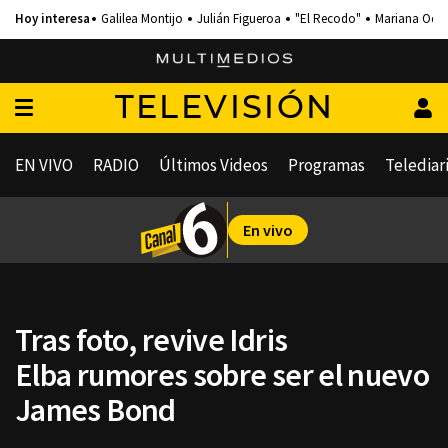
Galilea Montijo
Julián Figueroa
"El Recodo"
Mariana Och
TELEVISIÓN
EN VIVO
RADIO
Últimos Videos
Programas
Telediar
En vivo
Tras foto, revive Idris
Elba rumores sobre ser el nuevo
James Bond