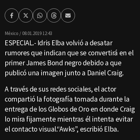
Facebook
Twitter
Whatsapp
Threads
Enviar
por
Email
México
08.01.2019 12:43
ESPECIAL.- Idris Elba volvió a desatar
rumores que indican que se convertirá en el
primer James Bond negro debido a que
publicó una imagen junto a Daniel Craig.
A través de sus redes sociales, el actor
compartió la fotografía tomada durante la
entrega de los Globos de Oro en donde Craig
lo mira fijamente mientras él intenta evitar
el contacto visual.“Awks”, escribió Elba.