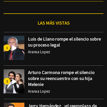
LAS MÁS VISTAS
Luis de Llano rompe el silencio sobre
su proceso legal
Aranxa Lopez
Arturo Carmona rompe el silencio
sobre su reencuentro con su hija
Melenie
Aranxa Lopez
Jerry Hernández, ¿el reemplazo de