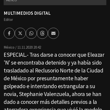
MÉXICO
MULTIMEDIOS DIGITAL
Editor
Facebook
Twitter
Whatsapp
Threads
Enviar
por
Email
México
11.11.2020 20:42
ESPECIAL.- Tras darse a conocer que Eleazar
'N' se encontraba detenido y ya había sido
trasladado al Reclusorio Norte de la Ciudad
de México por presuntamente haber
golpeado e intentando estrangular a su
novia, Stephanie Valenzuela, ahora se han
dado a conocer más detalles previos a la
aterradora experiencia que vivió la modelo.