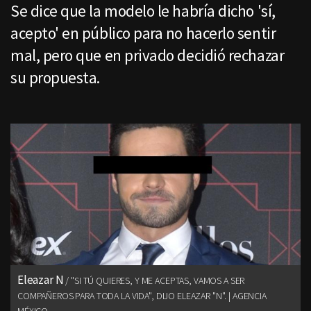
Se dice que la modelo le habría dicho 'sí,
acepto' en público para no hacerlo sentir
mal, pero que en privado decidió rechazar
su propuesta.
Eleazar N
"SI TÚ QUIERES, Y ME ACEPTAS, VAMOS A SER
COMPAÑEROS PARA TODA LA VIDA", DIJO ELEAZAR "N". | AGENCIA