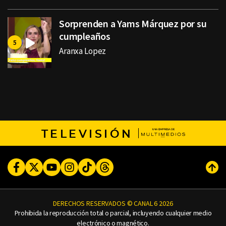
Sorprenden a Yams Márquez por su
cumpleaños
Aranxa Lopez
TELEVISIÓN
Facebook
Twitter
Youtube
Instagram
TikTok
Threads
Subi
DERECHOS RESERVADOS © CANAL 6 2026
Prohibida la reproducción total o parcial, incluyendo cualquier medio
electrónico o magnético.