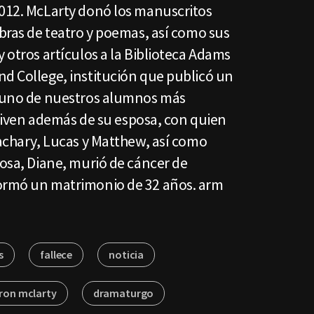
2012. McLarty donó los manuscritos
obras de teatro y poemas, así como sus
y otros artículos a la Biblioteca Adams
nd College, institución que publicó un
 "uno de nuestros alumnos más
reviven además de su esposa, con quien
Zachary, Lucas y Matthew, así como
posa, Diane, murió de cáncer de
formó un matrimonio de 32 años. arm
s
fallece
noticia
ron mclarty
dramaturgo