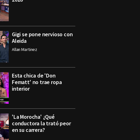
Gigi se pone nervioso con
Aleida
Allan Martinez
Esta chica de 'Don
Fematt' no trae ropa
interior
'La Morocha' ¿Qué
conductora la trató peor
en su carrera?