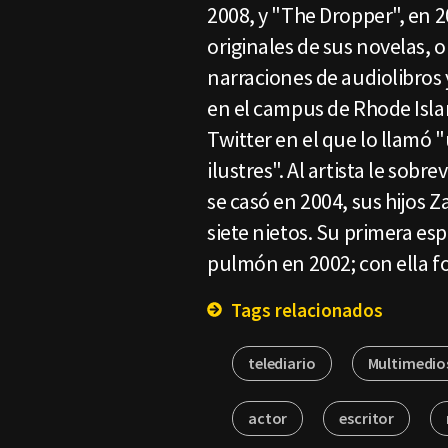
2008, y "The Dropper", en 
originales de sus novelas, 
narraciones de audiolibros 
en el campus de Rhode Isla
Twitter en el que lo llamó
ilustres". Al artista le sob
se casó en 2004, sus hijos 
siete nietos. Su primera es
pulmón en 2002; con ella 
Tags relacionados
telediario
Multimedio
actor
escritor