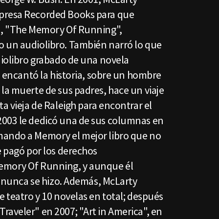
presa Recorded Books para que
a, "The Memory Of Running",
 un audiolibro. También narró lo que
diolibro grabado de una novela
le encantó la historia, sobre un hombre
la muerte de sus padres, hace un viaje
ta vieja de Raleigh para encontrar el
2003 le dedicó una de sus columnas en
mando a Memory el mejor libro que no
e pagó por los derechos
emory Of Running, y aunque él
la nunca se hizo. Además, McLarty
e teatro y 10 novelas en total; después
raveler" en 2007; "Art in America", en