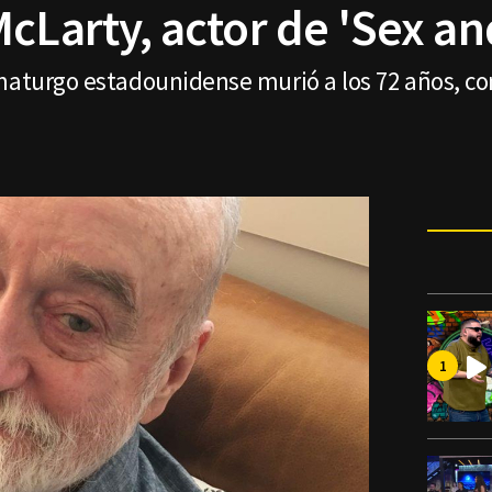
cLarty, actor de 'Sex an
amaturgo estadounidense murió a los 72 años, co