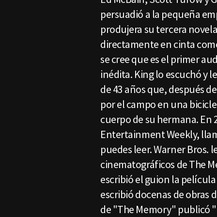
persuadió a la pequeña em
produjera su tercera novel
directamente en cinta como
se cree que es el primer au
inédita. King lo escuchó y 
de 43 años que, después de 
por el campo en una bicicle
cuerpo de su hermana. En 
Entertainment Weekly, lla
puedes leer. Warner Bros. l
cinematográficos de The M
escribió el guion la pelícu
escribió docenas de obras d
de "The Memory" publicó "T