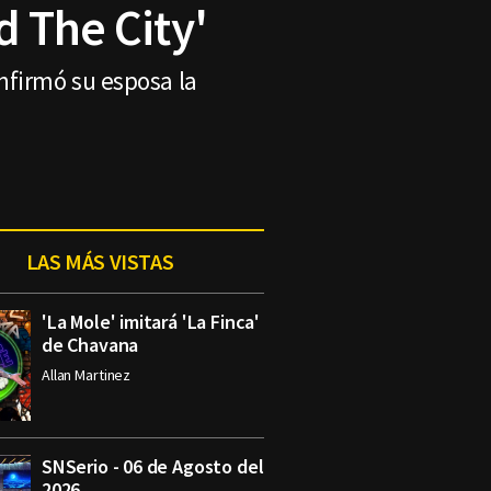
d The City'
nfirmó su esposa la
LAS MÁS VISTAS
'La Mole' imitará 'La Finca'
de Chavana
Allan Martinez
SNSerio - 06 de Agosto del
2026