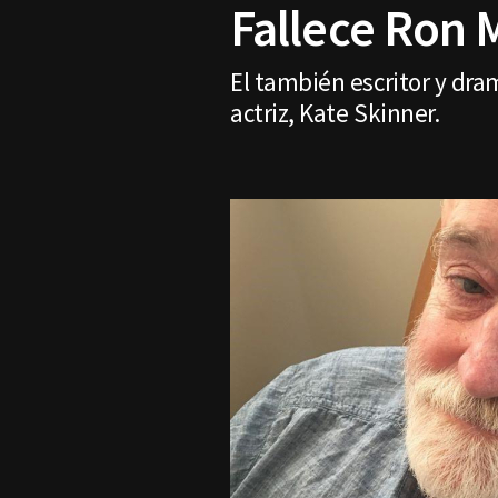
Fallece Ron M
El también escritor y dr
actriz, Kate Skinner.