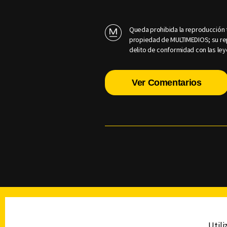
Queda prohibida la reproducción t
propiedad de MULTIMEDIOS; su rep
delito de conformidad con las ley
Ver Comentarios
TELEVISIÓN
Utili