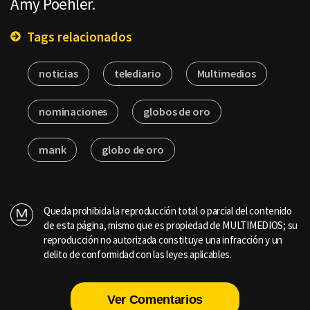
Amy Poehler.
Tags relacionados
noticias
telediario
Multimedios
nominaciones
globos de oro
mank
globo de oro
Queda prohibida la reproducción total o parcial del contenido
de esta página, mismo que es propiedad de MULTIMEDIOS; su
reproducción no autorizada constituye una infracción y un
delito de conformidad con las leyes aplicables.
Ver Comentarios