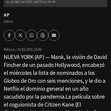
AL GLOBO DE ORO. | NETFLIX VÍA AP
AP
Editor
Facebook
Twitter
Whatsapp
Threads
Enviar
por
Email
México
03.02.2021 16:00
NUEVA YORK (AP) — Mank, la visión de David
Fincher de un pasado Hollywood, encabezó
el miércoles la lista de nominados a los
Globos de Oro con seis menciones, y le dio a
Netflix el dominio general en un año
sacudido por la pandemia.La película sobre
el coguionista de Citizen Kane (El