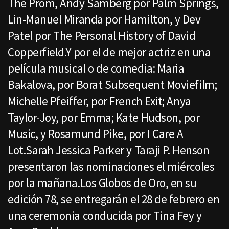
The Prom, Andy Samberg por Palm Springs,
Lin-Manuel Miranda por Hamilton, y Dev
Patel por The Personal History of David
Copperfield.Y por el de mejor actriz en una
película musical o de comedia: Maria
Bakalova, por Borat Subsequent Moviefilm;
Michelle Pfeiffer, por French Exit; Anya
Taylor-Joy, por Emma; Kate Hudson, por
Music, y Rosamund Pike, por I Care A
Lot.Sarah Jessica Parker y Taraji P. Henson
presentaron las nominaciones el miércoles
por la mañana.Los Globos de Oro, en su
edición 78, se entregarán el 28 de febrero en
una ceremonia conducida por Tina Fey y