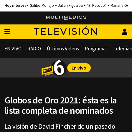
Galilea Montijo
Julián Figueroa
"El Recodo"
Mariana Och
TELEVISIÓN
EN VIVO
RADIO
Últimos Videos
Programas
Telediar
En vivo
Globos de Oro 2021: ésta es la
lista completa de nominados
La visión de David Fincher de un pasado