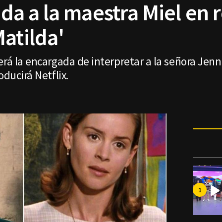
vida a la maestra Miel en
atilda'
erá la encargada de interpretar a la señora Jenn
oducirá Netflix.