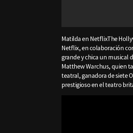
Matilda en NetflixThe Holl
Netflix, en colaboración con
grande y chica un musical d
Matthew Warchus, quien tam
teatral, ganadora de siete 
prestigioso en el teatro brit