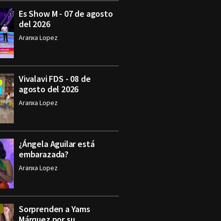
Es Show M - 07 de agosto
del 2026
Aranxa Lopez
Vivalavi FDS - 08 de
agosto del 2026
Aranxa Lopez
¿Ángela Aguilar está
embarazada?
Aranxa Lopez
Sorprenden a Yams
Márquez por su