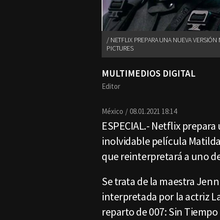
NETFLIX PREPARA UNA NUEVA VERSIÓN M
PICTURES
MULTIMEDIOS DIGITAL
Editor
México
08.01.2021 18:14
ESPECIAL.- Netflix prepara 
inolvidable película Matilda
que reinterpretará a uno d
Se trata de la maestra Jenni
interpretada por la actriz 
reparto de 007: Sin Tiempo P