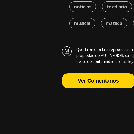
noticias
telediario
musical
matilda
Queda prohibida la reproducción t
propiedad de MULTIMEDIOS; su rep
delito de conformidad con las ley
Ver Comentarios