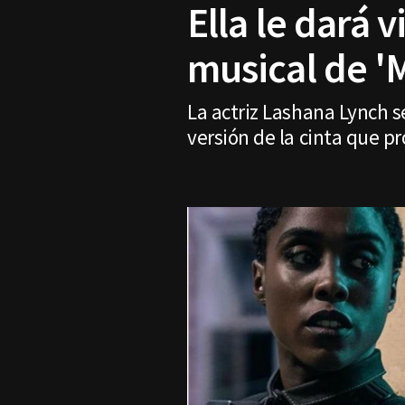
Ella le dará 
musical de 'M
La actriz Lashana Lynch s
versión de la cinta que pr