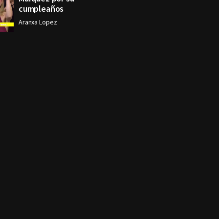
cumpleaños
Aranxa Lopez