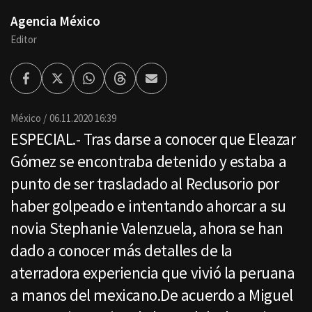
Agencia México
Editor
Facebook
Twitter
Whatsapp
Threads
Enviar
por
Email
México
06.11.2020 16:39
ESPECIAL.- Tras darse a conocer que Eleazar
Gómez se encontraba detenido y estaba a
punto de ser trasladado al Reclusorio por
haber golpeado e intentando ahorcar a su
novia Stephanie Valenzuela, ahora se han
dado a conocer más detalles de la
aterradora experiencia que vivió la peruana
a manos del mexicano.De acuerdo a Miguel