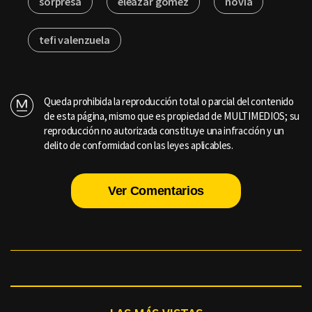
sorpresa
eleazar gomez
novia
tefi valenzuela
Queda prohibida la reproducción total o parcial del contenido
de esta página, mismo que es propiedad de MULTIMEDIOS; su
reproducción no autorizada constituye una infracción y un
delito de conformidad con las leyes aplicables.
Ver Comentarios