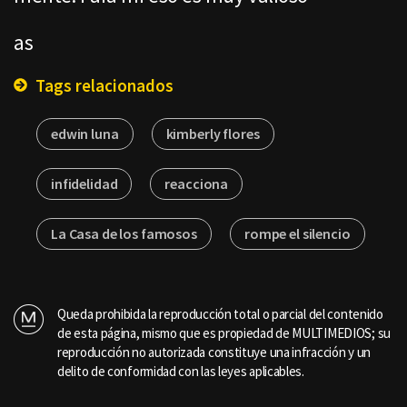
as
Tags relacionados
edwin luna
kimberly flores
infidelidad
reacciona
La Casa de los famosos
rompe el silencio
Queda prohibida la reproducción total o parcial del contenido
de esta página, mismo que es propiedad de MULTIMEDIOS; su
reproducción no autorizada constituye una infracción y un
delito de conformidad con las leyes aplicables.