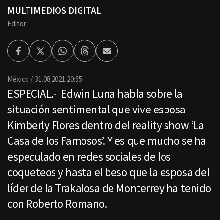
MULTIMEDIOS DIGITAL
Editor
Facebook
Twitter
Whatsapp
Threads
Enviar
por
Email
México
31.08.2021 20:55
ESPECIAL.- Edwin Luna habla sobre la
situación sentimental que vive esposa
Kimberly Flores dentro del reality show ‘La
Casa de los Famosos’. Y es que mucho se ha
especulado en redes sociales de los
coqueteos y hasta el beso que la esposa del
líder de la Trakalosa de Monterrey ha tenido
con Roberto Romano.