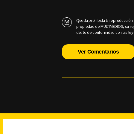
Queda prohibida la reproducción t
propiedad de MULTIMEDIOS; su rep
delito de conformidad con las ley
Ver Comentarios
TELEVISIÓN