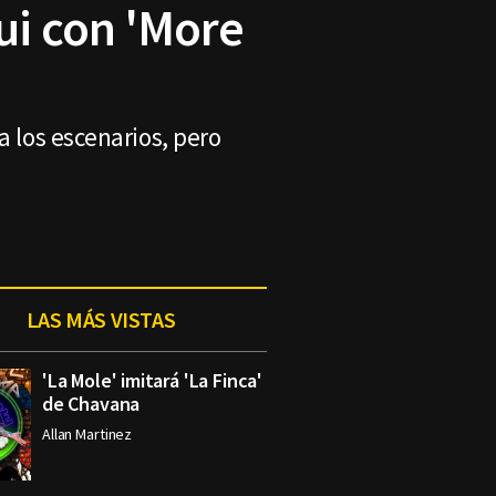
ui con 'More
a los escenarios, pero
LAS MÁS VISTAS
'La Mole' imitará 'La Finca'
de Chavana
Allan Martinez