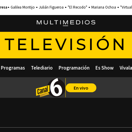
Galilea Montijo
Julián Figueroa
"El Recodo"
Mariana Ochoa
"Virtual
TELEVISIÓN
Programas
Telediario
Programación
Es Show
Vival
En vivo