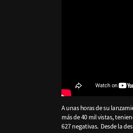
A unas horas de su lanzami
más de 40 mil vistas, tenien
627 negativas. Desde la de