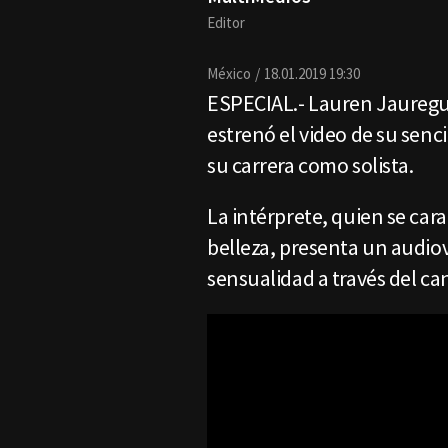
Editor
México
18.01.2019 19:30
ESPECIAL.- Lauren Jauregui
estrenó el video de su senc
su carrera como solista.
La intérprete, quien se cara
belleza, presenta un audiov
sensualidad a través del ca