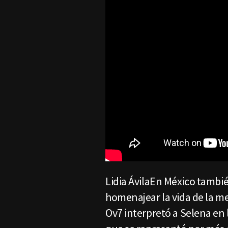
Lidia ÁvilaEn México tambi
homenajear la vida de la me
Ov7 interpretó a Selena en