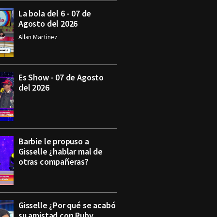
La bola del 6 - 07 de
Agosto del 2026
Allan Martinez
Es Show - 07 de Agosto
del 2026
Barbie le propuso a
Gisselle ¿hablar mal de
otras compañeras?
Gisselle ¿Por qué se acabó
su amistad con Ruby