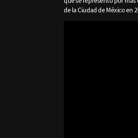
que se representó por más 
de la Ciudad de México en 2