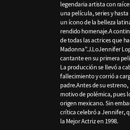
legendaria artista con raíce
una película, series y hast
un ícono de la belleza latin
rendido homenaje.A conti
de todas las actrices que h
Madonna".J.LoJennifer Lope
cantante en su primera pelí
La producción se llevó a ca
fallecimiento y corrió a ca
padre.Antes de su estreno, 
motivo de polémica, pues l
origen mexicano. Sin embarg
crítica celebró a Jennifer,
la Mejor Actriz en 1998.