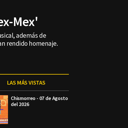
Tex-Mex'
musical, además de
 han rendido homenaje.
LAS MÁS VISTAS
Chismorreo - 07 de Agosto
del 2026