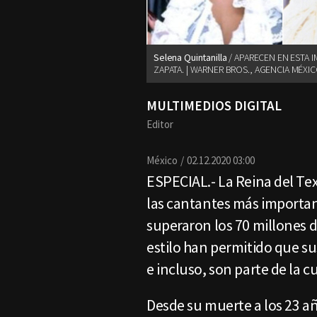
Selena Quintanilla
APARECEN EN ESTA I
ZAPATA. | WARNER BROS., AGENCIA MÉXIC
MULTIMEDIOS DIGITAL
Editor
México
02.12.2020 03:00
ESPECIAL.- La Reina del Te
las cantantes más importan
superaron los 70 millones d
estilo han permitido que su
e incluso, son parte de la 
Desde su muerte a los 23 añ