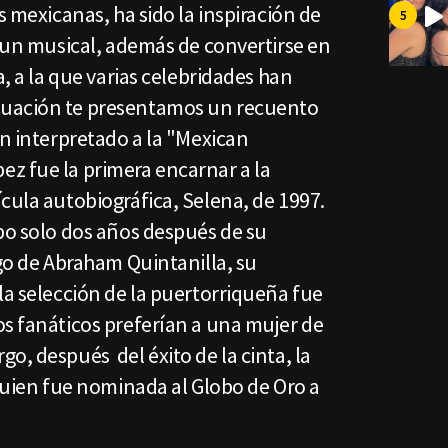
s mexicanas, ha sido la inspiración de
a un musical, además de convertirse en
a, a la que varias celebridades han
nuación te presentamos un recuento
an interpretado a la "Mexican
z fue la primera encarnar a la
cula autobiográfica, Selena, de 1997.
bo solo dos años después de su
rgo de Abraham Quintanilla, su
la selección de la puertorriqueña fue
os fanáticos preferían a una mujer de
o, después del éxito de la cinta, la
 quien fue nominada al Globo de Oro a