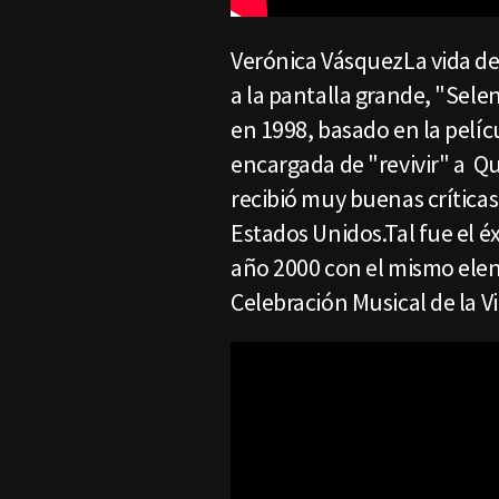
Verónica VásquezLa vida de 
a la pantalla grande, "Sele
en 1998, basado en la pelíc
encargada de "revivir" a Qu
recibió muy buenas críticas
Estados Unidos.Tal fue el éx
año 2000 con el mismo elen
Celebración Musical de la V