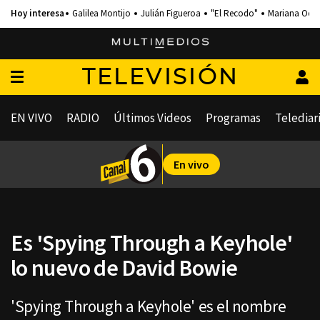
Galilea Montijo
Julián Figueroa
"El Recodo"
Mariana Och
TELEVISIÓN
EN VIVO
RADIO
Últimos Videos
Programas
Telediar
En vivo
Es 'Spying Through a Keyhole'
lo nuevo de David Bowie
'Spying Through a Keyhole' es el nombre