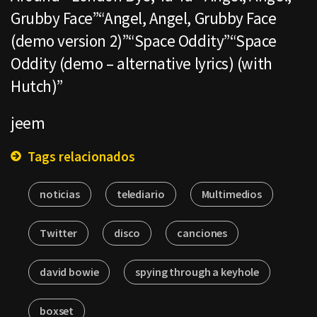
Grubby Face”“Angel, Angel, Grubby Face
(demo version 2)”“Space Oddity”“Space
Oddity (demo – alternative lyrics) (with
Hutch)”
jeem
Tags relacionados
noticias
telediario
Multimedios
Twitter
disco
canciones
david bowie
spying through a keyhole
boxset