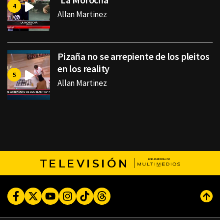
Allan Martinez
Pizaña no se arrepiente de los pleitos
en los reality
Allan Martinez
TELEVISIÓN
Facebook
Twitter
Youtube
Instagram
TikTok
Threads
Subi