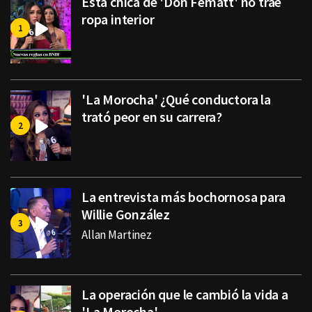
Esta chica de 'Don Fematt' no trae
ropa interior
'La Morocha' ¿Qué conductora la
trató peor en su carrera?
La entrevista más bochornosa para
Willie González
Allan Martinez
La operación que le cambió la vida a
'La Morocha'