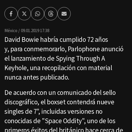
Facebook
Twitter
Whatsapp
Threads
Enviar
por
Email
México
09.01.2019 17:38
David Bowie habría cumplido 72 años
y, para conmemorarlo, Parlophone anunció
el lanzamiento de Spying Through A
Keyhole, una recopilación con material
nunca antes publicado.
De acuerdo con un comunicado del sello
discográfico, el boxset contendrá nueve
singles de 7”, incluidas versiones no
conocidas de "Space Oddity", uno de los
primeros éxitos del británico hace cerca de