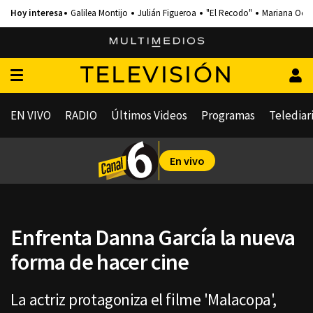
Galilea Montijo
Julián Figueroa
"El Recodo"
Mariana Och
TELEVISIÓN
EN VIVO
RADIO
Últimos Videos
Programas
Telediar
En vivo
Enfrenta Danna García la nueva
forma de hacer cine
La actriz protagoniza el filme 'Malacopa',