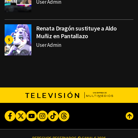
User Admin
Renata Dragón sustituye a Aldo
Muñiz en Pantallazo
User Admin
TELEVISIÓN
Facebook
Twitter
Youtube
Instagram
TikTok
Threads
Subi