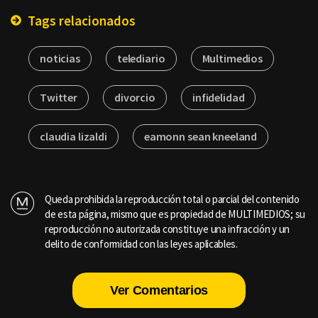
Tags relacionados
noticias
telediario
Multimedios
Twitter
divorcio
infidelidad
claudia lizaldi
eamonn sean kneeland
Queda prohibida la reproducción total o parcial del contenido
de esta página, mismo que es propiedad de MULTIMEDIOS; su
reproducción no autorizada constituye una infracción y un
delito de conformidad con las leyes aplicables.
Ver Comentarios