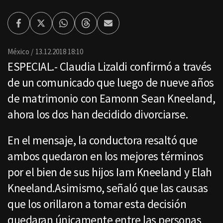
Facebook
Twitter
Whatsapp
Threads
Enviar
por
Email
México
13.12.2018 18:10
ESPECIAL.- Claudia Lizaldi confirmó a través
de un comunicado que luego de nueve años
de matrimonio con Eamonn Sean Kneeland,
ahora los dos han decidido divorciarse.
En el mensaje, la conductora resaltó que
ambos quedaron en los mejores términos
por el bien de sus hijos Iam Kneeland y Elah
Kneeland.Asimismo, señaló que las causas
que los orillaron a tomar esta decisión
quedaran únicamente entre las personas