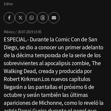
Editor
Facebook
Twitter
Whatsapp
Threads
Enviar
por
Email
México
20.07.2019 15:05
ESPECIAL.- Durante la Comic Con de San
Diego, se dio a conocer un primer adelanto
de la décima temporada de la serie de los
sobrevivientes al apocalipsis zombie, The
Walking Dead, creada y producida por
Robert Kirkman.Los nuevos capítulos
llegarán a las pantallas el próximo 6 de
octubre y serán también las últimas
apariciones de Michonne, como lo reveló la
actriz Danai Gurira durante el panel que