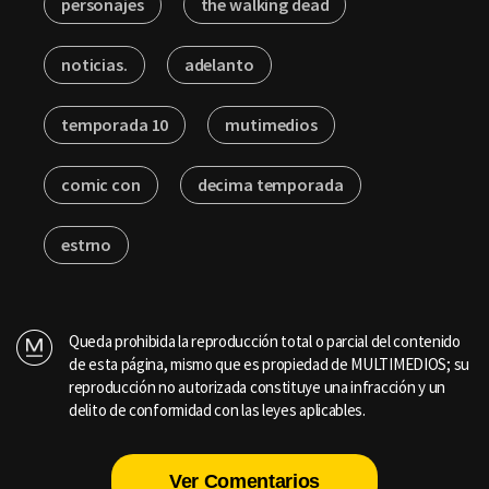
personajes
the walking dead
noticias.
adelanto
temporada 10
mutimedios
comic con
decima temporada
estrno
Queda prohibida la reproducción total o parcial del contenido
de esta página, mismo que es propiedad de MULTIMEDIOS; su
reproducción no autorizada constituye una infracción y un
delito de conformidad con las leyes aplicables.
Ver Comentarios