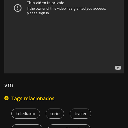
vm
Tags relacionados
telediario
serie
trailer