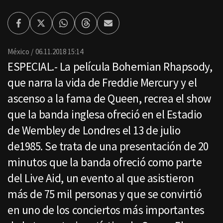
Facebook
Twitter
Whatsapp
Threads
Enviar
por
Email
México
06.11.2018 15:14
ESPECIAL.- La película Bohemian Rhapsody,
que narra la vida de Freddie Mercury y el
ascenso a la fama de Queen, recrea el show
que la banda inglesa ofreció en el Estadio
de Wembley de Londres el 13 de julio
de1985. Se trata de una presentación de 20
minutos que la banda ofreció como parte
del Live Aid, un evento al que asistieron
más de 75 mil personas y que se convirtió
en uno de los conciertos más importantes