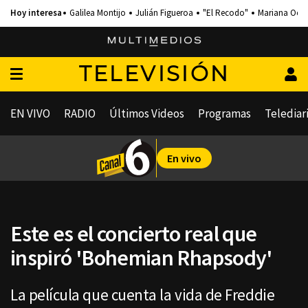
Galilea Montijo
Julián Figueroa
"El Recodo"
Mariana Och
TELEVISIÓN
EN VIVO
RADIO
Últimos Videos
Programas
Telediar
En vivo
Este es el concierto real que
inspiró 'Bohemian Rhapsody'
La película que cuenta la vida de Freddie