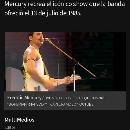
Mercury recrea el icónico show que la banda
ofreció el 13 de julio de 1985.
Freddie Mercury
LIVE AID, EL CONCIERTO QUE INSPIRÓ
"BOHEMIAN RHAPSODY". | CAPTURA VIDEO YOUTUBE
MultiMedios
Editor