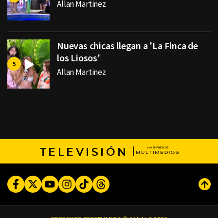
Allan Martinez
Nuevas chicas llegan a 'La Finca de
los Liosos'
Allan Martinez
TELEVISIÓN
Facebook
Twitter
Youtube
Instagram
TikTok
Threads
Subi