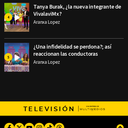
Tanya Burak, ¿la nueva integrante de
VivalaviMx?
Aranxa Lopez
¿Una infidelidad se perdona?; así
reaccionan las conductoras
Aranxa Lopez
TELEVISIÓN
Facebook
Twitter
Youtube
Instagram
TikTok
Threads