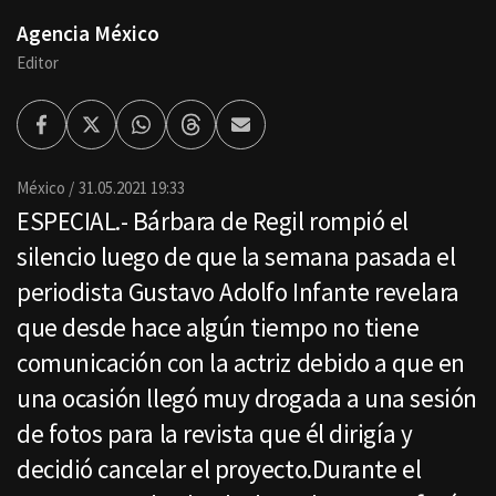
Agencia México
Editor
Facebook
Twitter
Whatsapp
Threads
Enviar
por
Email
México
31.05.2021 19:33
ESPECIAL.- Bárbara de Regil rompió el
silencio luego de que la semana pasada el
periodista Gustavo Adolfo Infante revelara
que desde hace algún tiempo no tiene
comunicación con la actriz debido a que en
una ocasión llegó muy drogada a una sesión
de fotos para la revista que él dirigía y
decidió cancelar el proyecto.Durante el