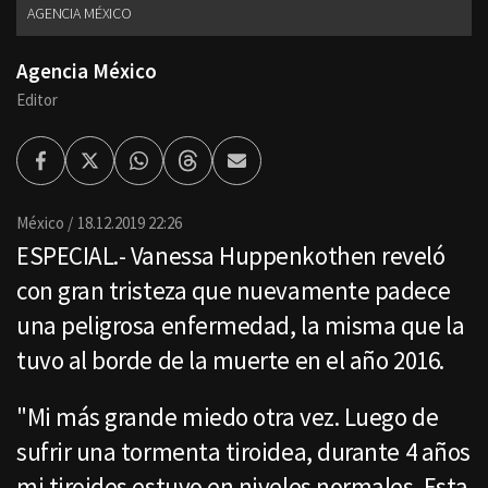
AGENCIA MÉXICO
Agencia México
Editor
Facebook
Twitter
Whatsapp
Threads
Enviar
por
Email
México
18.12.2019 22:26
ESPECIAL.- Vanessa Huppenkothen reveló
con gran tristeza que nuevamente padece
una peligrosa enfermedad, la misma que la
tuvo al borde de la muerte en el año 2016.
"Mi más grande miedo otra vez. Luego de
sufrir una tormenta tiroidea, durante 4 años
mi tiroides estuvo en niveles normales. Esta