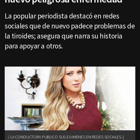
La popular periodista destacó en redes
sociales que de nuevo padece problemas de
la tiroides; asegura que narra su historia
para apoyar a otros.
LA CONDUCTORA PUBLICO SUS EXAMENES EN REDES SOCIALES. |