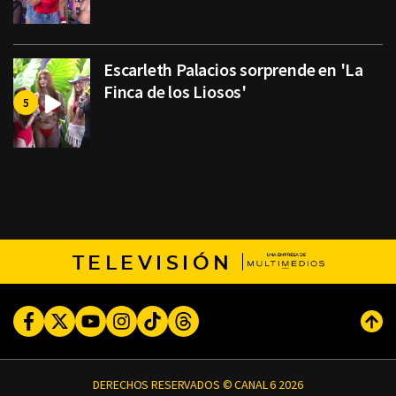
Escarleth Palacios sorprende en 'La
Finca de los Liosos'
TELEVISIÓN
Facebook
Twitter
Youtube
Instagram
TikTok
Threads
Subi
DERECHOS RESERVADOS © CANAL 6 2026