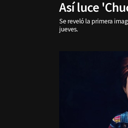
Así luce 'Ch
Se reveló la primera imag
jueves.