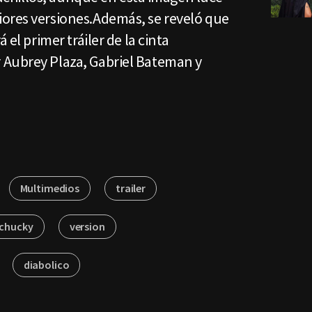
ores versiones.Además, se reveló que
 el primer tráiler de la cinta
 Aubrey Plaza, Gabriel Bateman y
Multimedios
trailer
chucky
version
diabolico