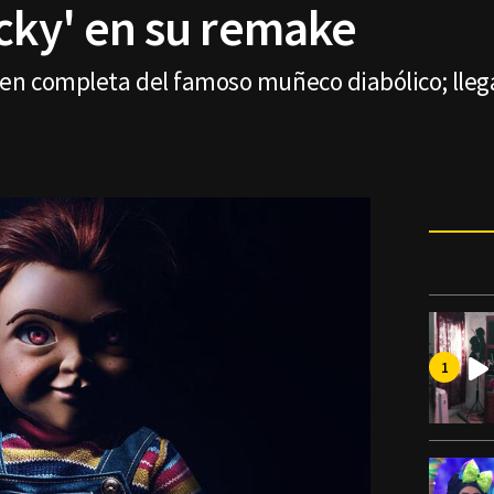
ucky' en su remake
en completa del famoso muñeco diabólico; llegar