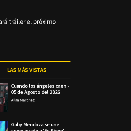
á tráiler el próximo
LAS MÁS VISTAS
Cuando los ángeles caen -
05 de Agosto del 2026
Allan Martinez
Gaby Mendoza se une
como jurado a 'Es Show'