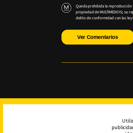
Queda prohibida la reproducción t
propiedad de MULTIMEDIOS; su rep
delito de conformidad con las ley
Ver Comentarios
TELEVISIÓN
Utili
publicidad
DERECHOS RESERVADOS © CANAL 6 2026