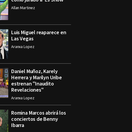
Allan Martinez
Luis Miguel reaparece en
Las Vegas
Aranxa Lopez
Daniel Muñoz, Karely
Herrera y Marilyn Uribe
estrenan "Inaudito
Revelaciones"
Aranxa Lopez
Romina Marcos abrirá los
conciertos de Benny
Ibarra