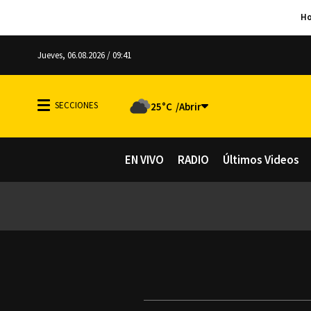
Jueves, 06.08.2026 / 09:41
25°C
EN VIVO
RADIO
Últimos Videos