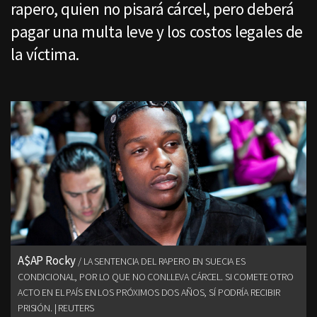
rapero, quien no pisará cárcel, pero deberá
pagar una multa leve y los costos legales de
la víctima.
A$AP Rocky
LA SENTENCIA DEL RAPERO EN SUECIA ES
CONDICIONAL, POR LO QUE NO CONLLEVA CÁRCEL. SI COMETE OTRO
ACTO EN EL PAÍS EN LOS PRÓXIMOS DOS AÑOS, SÍ PODRÍA RECIBIR
PRISIÓN. | REUTERS