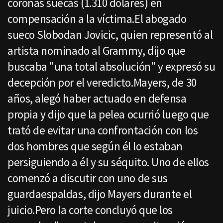
coronas suecas (1.310 dólares) en
compensación a la víctima.El abogado
sueco Slobodan Jovicic, quien representó al
artista nominado al Grammy, dijo que
buscaba "una total absolución" y expresó su
decepción por el veredicto.Mayers, de 30
años, alegó haber actuado en defensa
propia y dijo que la pelea ocurrió luego que
trató de evitar una confrontación con los
dos hombres que según él lo estaban
persiguiendo a él y su séquito. Uno de ellos
comenzó a discutir con uno de sus
guardaespaldas, dijo Mayers durante el
juicio.Pero la corte concluyó que los