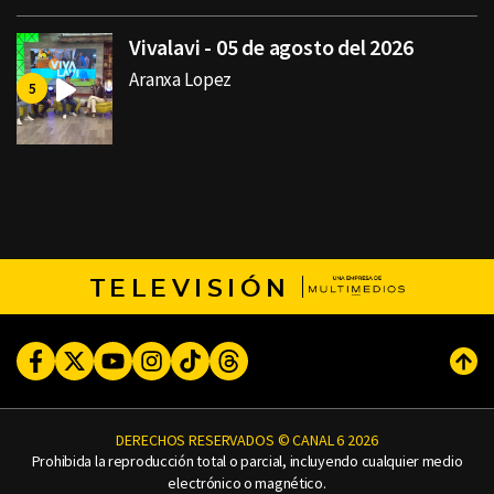
Vivalavi - 05 de agosto del 2026
Aranxa Lopez
TELEVISIÓN
Facebook
Twitter
Youtube
Instagram
TikTok
Threads
Subi
DERECHOS RESERVADOS © CANAL 6 2026
Prohibida la reproducción total o parcial, incluyendo cualquier medio
electrónico o magnético.