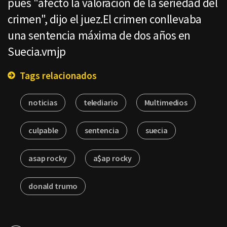
pues "afectó la valoración de la seriedad del
crimen", dijo el juez.El crimen conllevaba
una sentencia máxima de dos años en
Suecia.vmjp
Tags relacionados
noticias
telediario
Multimedios
culpable
sentencia
suecia
asap rocky
a$ap rocky
donald trumo