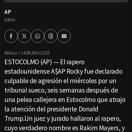
AP
Editor
Facebook
Twitter
Whatsapp
Threads
Enviar
por
Email
México
14.08.2019 13:02
ESTOCOLMO (AP) — El rapero
estadounidense A$AP Rocky fue declarado
culpable de agresión el miércoles por un
tribunal sueco, seis semanas después de
una pelea callejera en Estocolmo que atrajo
la atención del presidente Donald
Trump.Un juez y jurado hallaron al rapero,
cuyo verdadero nombre es Rakim Mayers, y