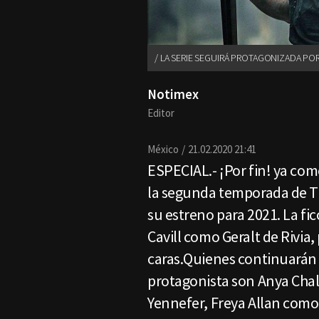
LA SERIE SEGUIRÁ PROTAGONIZADA POR 
Notimex
Editor
México
21.02.2020 21:41
ESPECIAL.- ¡Por fin! ya co
la segunda temporada de Th
su estreno para 2021. La fi
Cavill como Geralt de Rivia
caras.Quienes continuarán 
protagonista son Anya Chal
Yennefer, Freya Allan como 