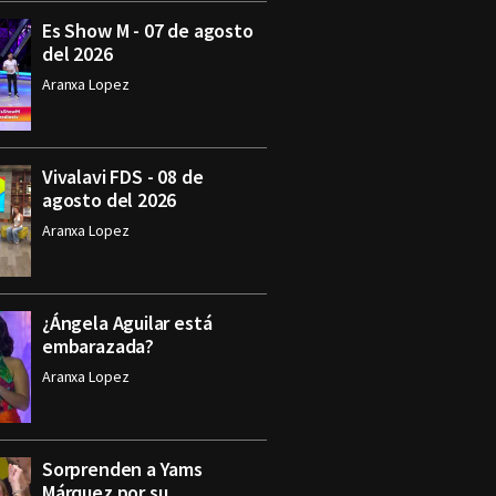
Es Show M - 07 de agosto
del 2026
Aranxa Lopez
Vivalavi FDS - 08 de
agosto del 2026
Aranxa Lopez
¿Ángela Aguilar está
embarazada?
Aranxa Lopez
Sorprenden a Yams
Márquez por su