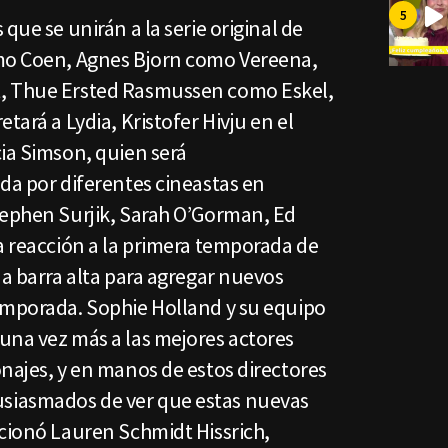
que se unirán a la serie original de
omo Coen, Agnes Bjorn como Vereena,
, Thue Ersted Rasmussen como Eskel,
tará a Lydia, Kristofer Hivju en el
ia Simson, quien será
da por diferentes cineastas en
tephen Surjik, Sarah O’Gorman, Ed
a reacción a la primera temporada de
na barra alta para agregar nuevos
emporada. Sophie Holland y su equipo
una vez más a las mejores actores
najes, y en manos de estos directores
siasmados de ver que estas nuevas
ncionó Lauren Schmidt Hissrich,