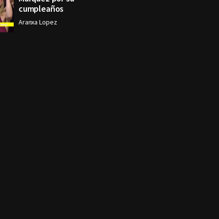
cumpleaños
Aranxa Lopez