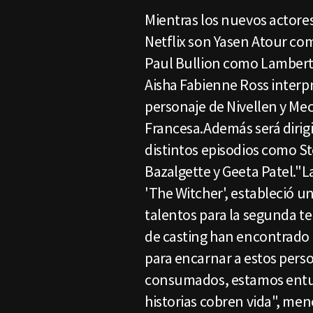
Mientras los nuevos actores 
Netflix son Yasen Atour c
Paul Bullion como Lambert
Aisha Fabienne Ross interpre
personaje de Nivellen y Mec
Francesa.Además será dirigi
distintos episodios como S
Bazalgette y Geeta Patel."L
'The Witcher', estableció u
talentos para la segunda t
de casting han encontrado 
para encarnar a estos perso
consumados, estamos entu
historias cobren vida", me