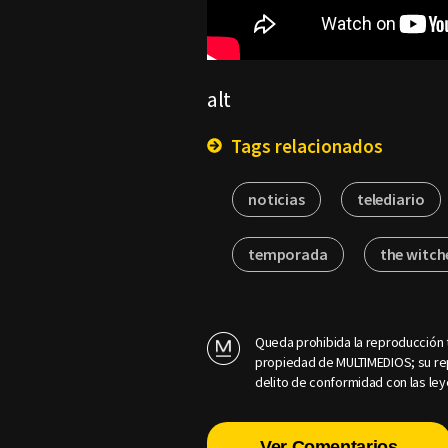
alt
Tags relacionados
noticias
telediario
temporada
the witch
Queda prohibida la reproducción t
propiedad de MULTIMEDIOS; su rep
delito de conformidad con las ley
Ver Comentarios