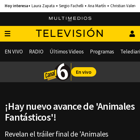
Laura Zapata
Sergio Fachelli
Ana Martín
Christian Valero
TELEVISIÓN
EN VIVO
RADIO
Últimos Videos
Programas
Telediar
En vivo
¡Hay nuevo avance de 'Animales
Fantásticos'!
Revelan el tráiler final de 'Animales