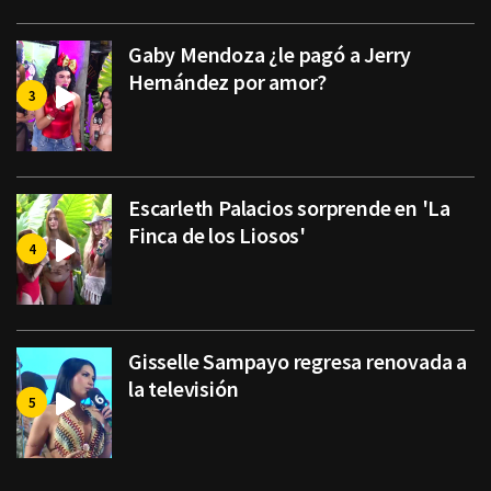
Gaby Mendoza ¿le pagó a Jerry
Hernández por amor?
Escarleth Palacios sorprende en 'La
Finca de los Liosos'
Gisselle Sampayo regresa renovada a
la televisión