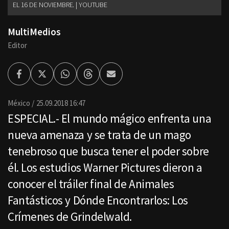
EL 16 DE NOVIEMBRE. | YOUTUBE
MultiMedios
Editor
Facebook
Twitter
Whatsapp
Threads
Enviar
por
Email
México
25.09.2018 16:47
ESPECIAL.- El mundo mágico enfrenta una
nueva amenaza y se trata de un mago
tenebroso que busca tener el poder sobre
él. Los estudios Warner Pictures dieron a
conocer el tráiler final de Animales
Fantásticos y Dónde Encontrarlos: Los
Crímenes de Grindelwald.