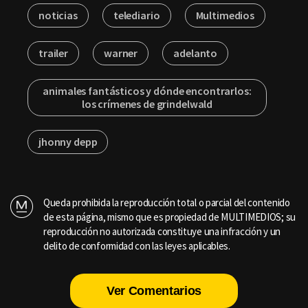
noticias
telediario
Multimedios
trailer
warner
adelanto
animales fantásticos y dónde encontrarlos:
los crímenes de grindelwald
jhonny depp
Queda prohibida la reproducción total o parcial del contenido
de esta página, mismo que es propiedad de MULTIMEDIOS; su
reproducción no autorizada constituye una infracción y un
delito de conformidad con las leyes aplicables.
Ver Comentarios