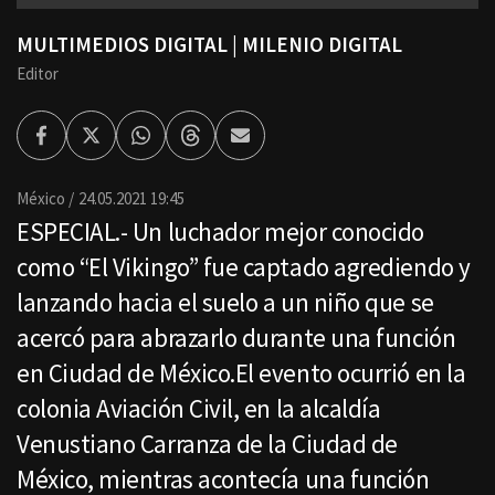
MULTIMEDIOS DIGITAL | MILENIO DIGITAL
Editor
Facebook
Twitter
Whatsapp
Threads
Enviar
por
Email
México
24.05.2021 19:45
ESPECIAL.- Un luchador mejor conocido
como “El Vikingo” fue captado agrediendo y
lanzando hacia el suelo a un niño que se
acercó para abrazarlo durante una función
en Ciudad de México.El evento ocurrió en la
colonia Aviación Civil, en la alcaldía
Venustiano Carranza de la Ciudad de
México, mientras acontecía una función