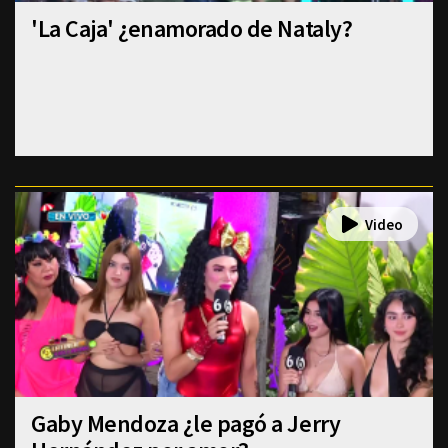
'La Caja' ¿enamorado de Nataly?
Gaby Mendoza ¿le pagó a Jerry