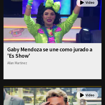
Gaby Mendoza se une como jurado a
'Es Show'
Allan Martinez