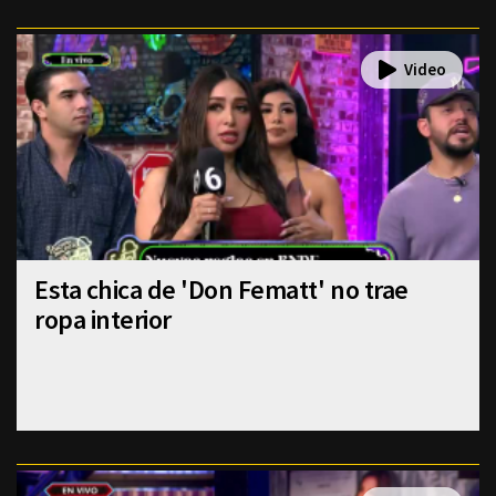
Esta chica de 'Don Fematt' no trae
ropa interior