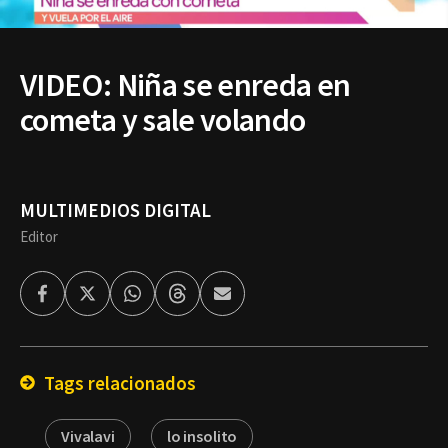
VIDEO: Niña se enreda en
cometa y sale volando
MULTIMEDIOS DIGITAL
Editor
Facebook
Twitter
Whatsapp
Threads
Enviar
por
Email
Tags relacionados
Vivalavi
lo insolito