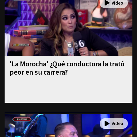
'La Morocha' ¿Qué conductora la trató
peor en su carrera?