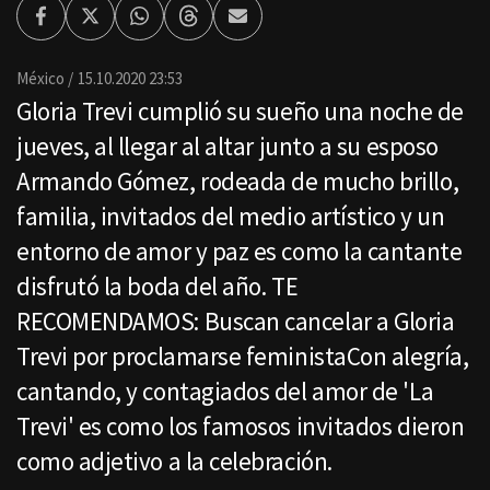
Facebook
Twitter
Whatsapp
Threads
Enviar
por
Email
México
15.10.2020 23:53
Gloria Trevi cumplió su sueño una noche de
jueves, al llegar al altar junto a su esposo
Armando Gómez, rodeada de mucho brillo,
familia, invitados del medio artístico y un
entorno de amor y paz es como la cantante
disfrutó la boda del año. TE
RECOMENDAMOS: Buscan cancelar a Gloria
Trevi por proclamarse feministaCon alegría,
cantando, y contagiados del amor de 'La
Trevi' es como los famosos invitados dieron
como adjetivo a la celebración.