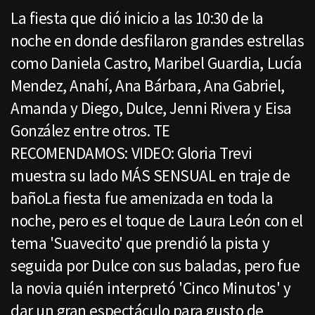
La fiesta que dió inicio a las 10:30 de la
noche en donde desfilaron grandes estrellas
como Daniela Castro, Maribel Guardia, Lucía
Mendez, Anahí, Ana Bárbara, Ana Gabriel,
Amanda y Diego, Dulce, Jenni Rivera y Eisa
González entre otros. TE
RECOMENDAMOS: VIDEO: Gloria Trevi
muestra su lado MÁS SENSUAL en traje de
bañoLa fiesta fue amenizada en toda la
noche, pero es el toque de Laura León con el
tema 'Suavecito' que prendió la pista y
seguida por Dulce con sus baladas, pero fue
la novia quién interpretó 'Cinco Minutos' y
dar un gran espectáculo para gusto de