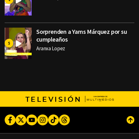
Sorprenden a Yams Márquez por su
cumpleaños
Aranxa Lopez
TELEVISIÓN
Facebook
Twitter
Youtube
Instagram
TikTok
Threads
Subi