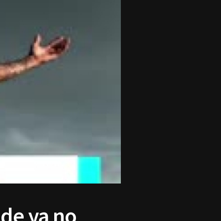
nde ya no