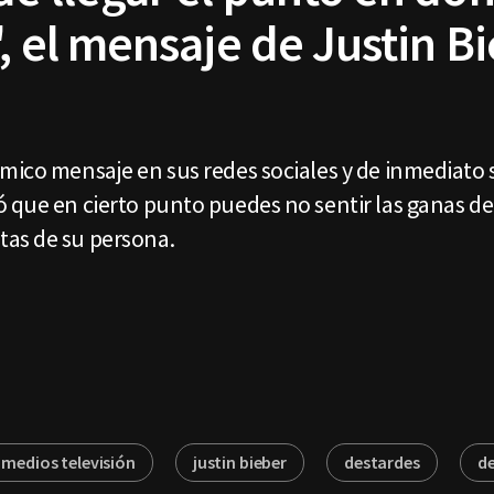
", el mensaje de Justin B
mico mensaje en sus redes sociales y de inmediato 
 que en cierto punto puedes no sentir las ganas de 
tas de su persona.
imedios televisión
justin bieber
destardes
de