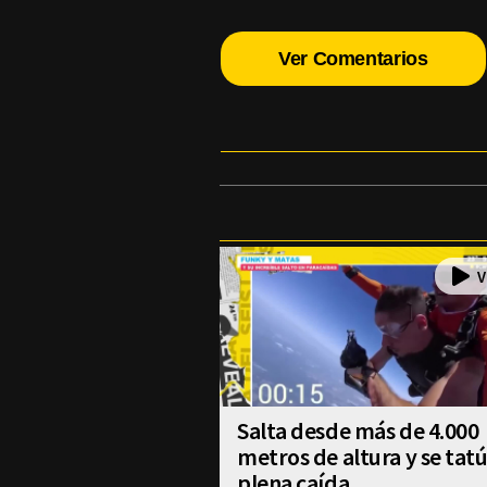
Ver Comentarios
Salta desde más de 4.000
metros de altura y se tat
plena caída