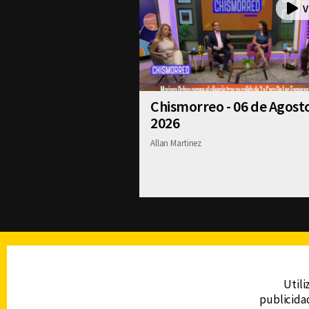
Chismorreo - 06 de Agost
2026
Allan Martinez
TELEVISIÓN
Utili
publicidad
DERECHOS RESERVADOS © CANAL 6 2026