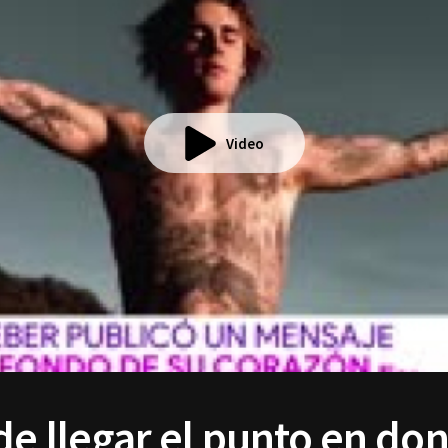
Video
de llegar el punto en do