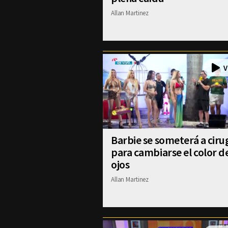
Allan Martinez
Barbie se someterá a ciru
para cambiarse el color d
ojos
Allan Martinez