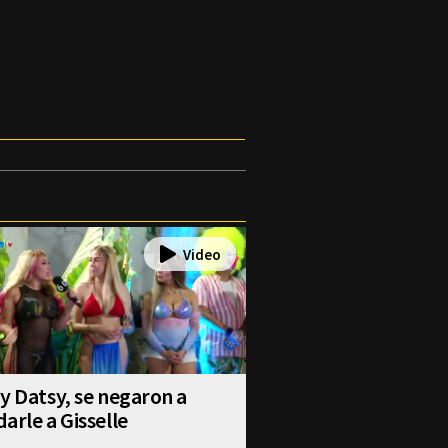
y Datsy, se negaron a
arle a Gisselle