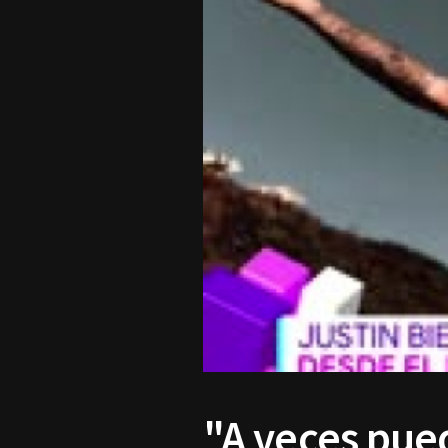
"A veces pue