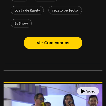
toalla de Karely
regalo perfecto
Es Show
Ver Comentarios