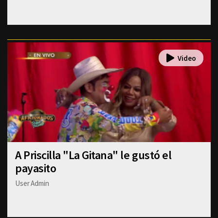
A Priscilla "La Gitana" le gustó el
payasito
User Admin