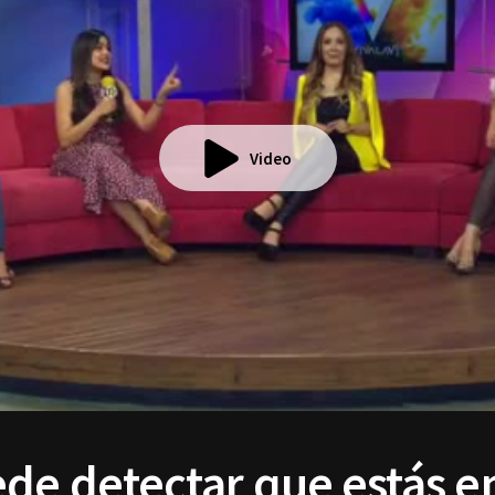
Video
ede detectar que estás 