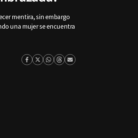
ecer mentira, sin embargo
uando una mujer se encuentra
Facebook
Twitter
Whatsapp
Threads
Enviar
por
Email