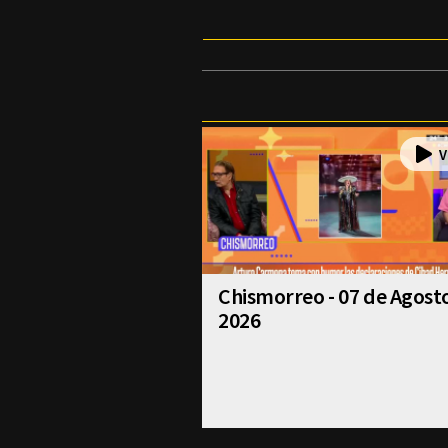
Chismorreo - 07 de Agost
2026