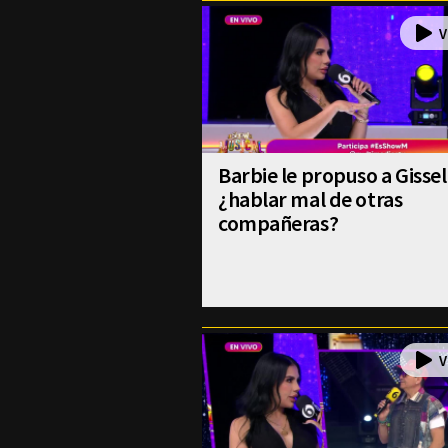
Barbie le propuso a Gissel
¿hablar mal de otras
compañeras?