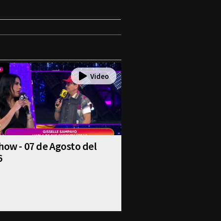
how - 07 de Agosto del
6