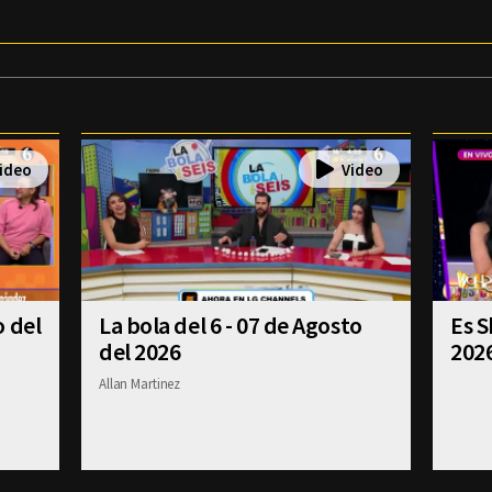
o del
La bola del 6 - 07 de Agosto
Es S
del 2026
202
Allan Martinez