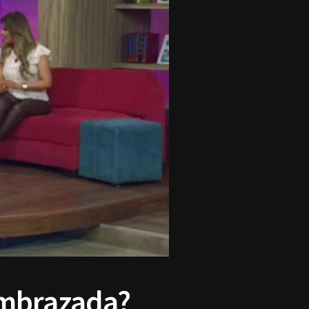
embrazada?