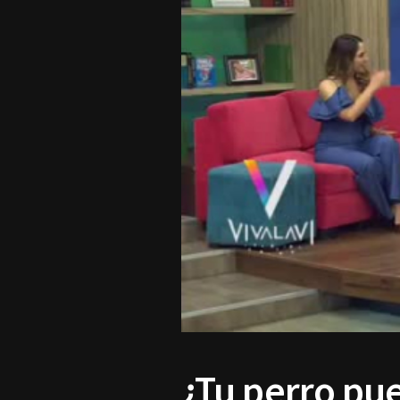
¿Tu perro pu