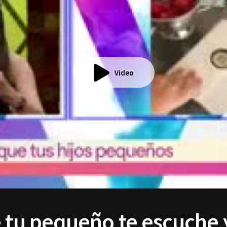
Video
e tu pequeño te escuche 