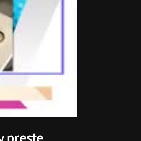
y preste