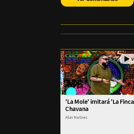
'La Mole' imitará 'La Finca
Chavana
Allan Martinez