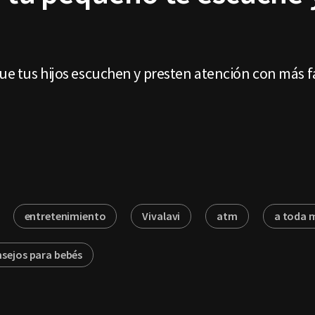
ue tus hijos escuchen y presten atención con más f
entretenimiento
Vivalavi
atm
a toda 
sejos para bebés