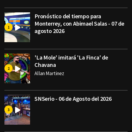
Pronóstico del tiempo para
Monterrey, con Abimael Salas - 07 de
agosto 2026
'La Mole' imitará 'La Finca' de
Chavana
Allan Martinez
SNSerio - 06 de Agosto del 2026