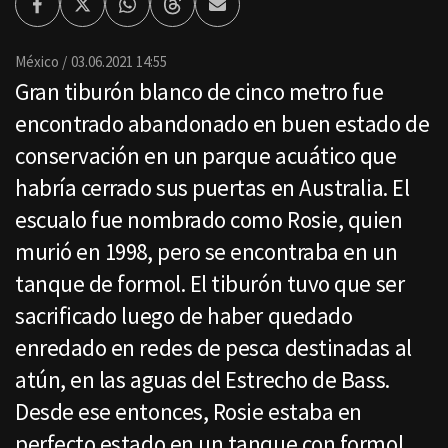
Facebook
Twitter
Whatsapp
Threads
Enviar
por
Email
México
03.06.2021 14:55
Gran tiburón blanco de cinco metro fue
encontrado abandonado en buen estado de
conservación en un parque acuático que
habría cerrado sus puertas en Australia. El
escualo fue nombrado como Rosie, quien
murió en 1998, pero se encontraba en un
tanque de formol. El tiburón tuvo que ser
sacrificado luego de haber quedado
enredado en redes de pesca destinadas al
atún, en las aguas del Estrecho de Bass.
Desde ese entonces, Rosie estaba en
perfecto estado en un tanque con formol