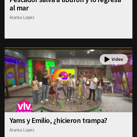
al mar
Aranxa Lopez
Yams y Emilio, ¿hicieron trampa?
Aranxa Lopez