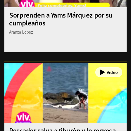
Sorprenden a Yams Márquez por su
cumpleaños
Aranxa Lopez
Pescador salva a tiburón y lo regresa