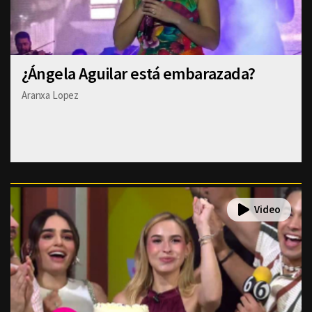
¿Ángela Aguilar está embarazada?
Aranxa Lopez