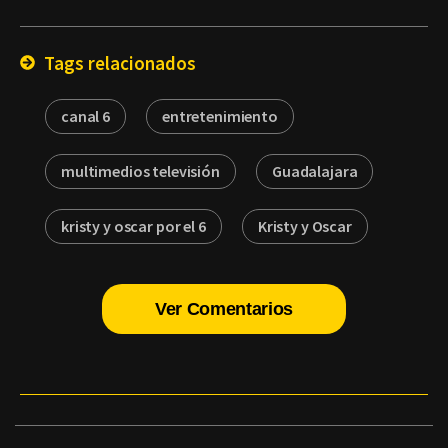
Email
Tags relacionados
canal 6
entretenimiento
multimedios televisión
Guadalajara
kristy y oscar por el 6
Kristy y Oscar
Ver Comentarios