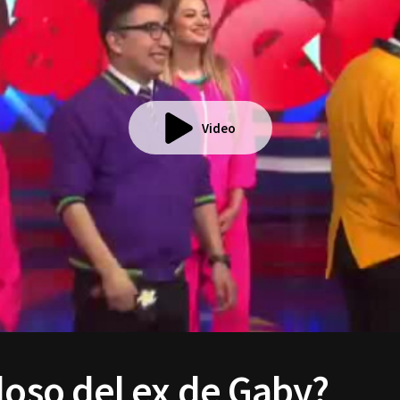
Video
loso del ex de Gaby?