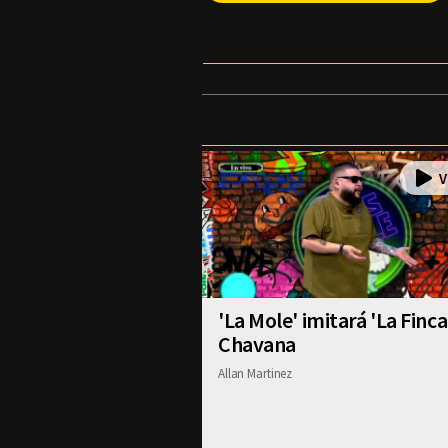
'La Mole' imitará 'La Finca
Chavana
Allan Martinez