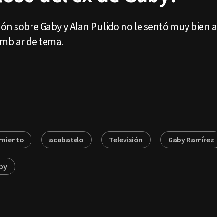
ión sobre Gaby y Alan Pulido no le sentó muy bien a
mbiar de tema.
imiento
acabatelo
Televisión
Gaby Ramírez
py