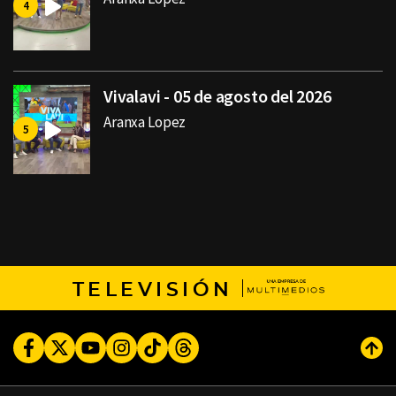
Vivalavi - 05 de agosto del 2026
Aranxa Lopez
TELEVISIÓN
Facebook
Twitter
Youtube
Instagram
TikTok
Threads
Subi