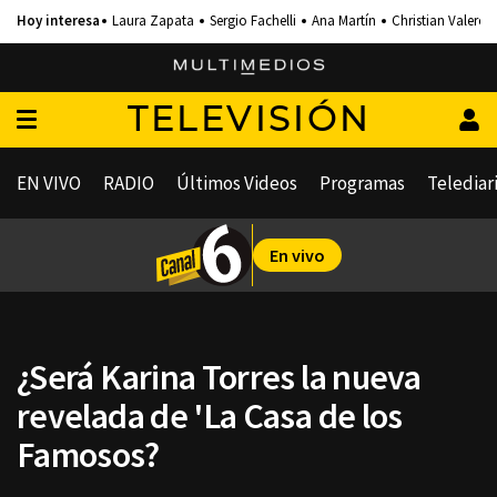
Laura Zapata
Sergio Fachelli
Ana Martín
Christian Valero
TELEVISIÓN
EN VIVO
RADIO
Últimos Videos
Programas
Telediar
En vivo
¿Será Karina Torres la nueva
revelada de 'La Casa de los
Famosos?