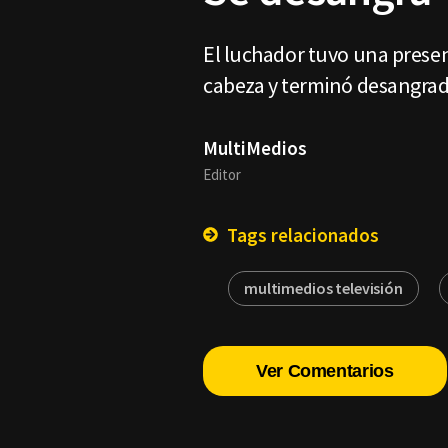
El luchador tuvo una presen
cabeza y terminó desangrad
MultiMedios
Editor
Tags relacionados
multimedios televisión
Ver Comentarios