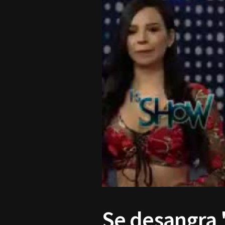
Se desangra '