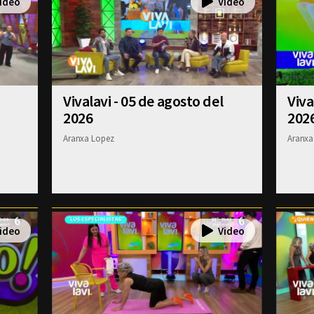
Vivalavi - 05 de agosto del
Viva
2026
202
Aranxa Lopez
Aranxa