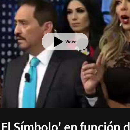
Video
El Símbolo' en función d