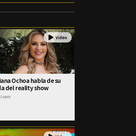
iana Ochoa habla de su
da del reality show
 Lopez