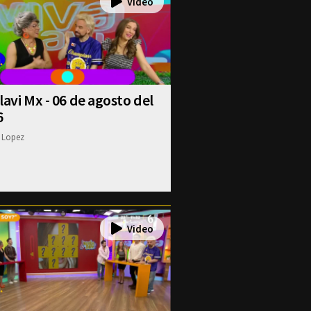
lavi Mx - 06 de agosto del
6
 Lopez