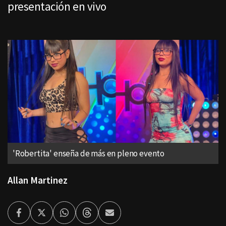
presentación en vivo
'Robertita' enseña de más en pleno evento
Allan Martinez
Facebook
Twitter
Whatsapp
Threads
Enviar