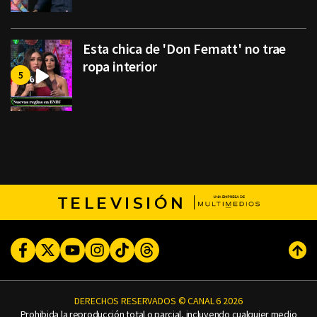
Esta chica de 'Don Fematt' no trae
ropa interior
TELEVISIÓN
Facebook
Twitter
Youtube
Instagram
TikTok
Threads
Subi
DERECHOS RESERVADOS © CANAL 6 2026
Prohibida la reproducción total o parcial, incluyendo cualquier medio