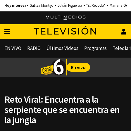
Galilea Montijo
Julián Figueroa
"El Recodo"
Mariana Och
TELEVISIÓN
EN VIVO
RADIO
Últimos Videos
Programas
Telediar
En vivo
Reto Viral: Encuentra a la
serpiente que se encuentra en
la jungla