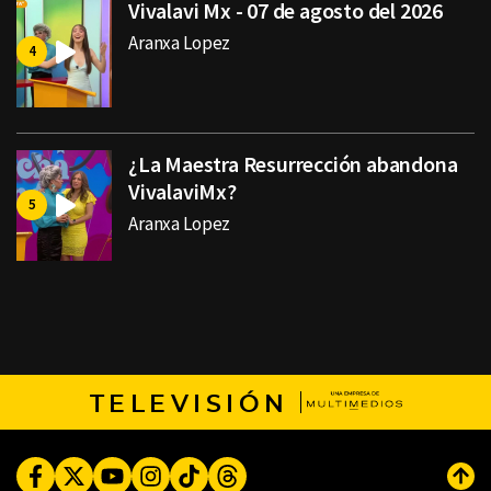
Vivalavi Mx - 07 de agosto del 2026
Aranxa Lopez
¿La Maestra Resurrección abandona
VivalaviMx?
Aranxa Lopez
TELEVISIÓN
Facebook
Twitter
Youtube
Instagram
TikTok
Threads
Subi