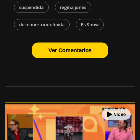
suspendida
regina jones
de manera indefinida
Es Show
Ver Comentarios