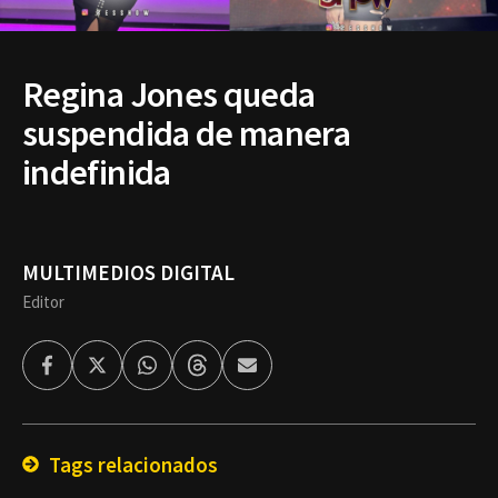
Regina Jones queda
suspendida de manera
indefinida
MULTIMEDIOS DIGITAL
Editor
Facebook
Twitter
Whatsapp
Threads
Enviar
por
Email
Tags relacionados