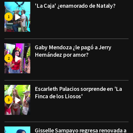
'La Caja' ¿enamorado de Nataly?
Gaby Mendoza ¿le pagó a Jerry
Hernández por amor?
Escarleth Palacios sorprende en 'La
Finca de los Liosos'
Gisselle Sampayo regresa renovada a