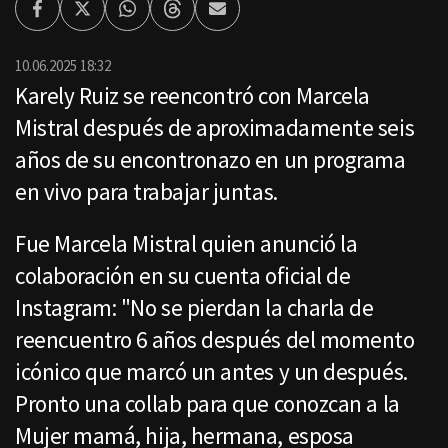
Facebook
Twitter
Whatsapp
Threads
Enviar
por
Email
10.06.2025 18:32
Karely Ruiz se reencontró con Marcela
Mistral después de aproximadamente seis
años de su encontronazo en un programa
en vivo para trabajar juntas.
Fue Marcela Mistral quien anunció la
colaboración en su cuenta oficial de
Instagram: "No se pierdan la charla de
reencuentro 6 años después del momento
icónico que marcó un antes y un después.
Pronto una collab para que conozcan a la
Mujer mamá, hija, hermana, esposa