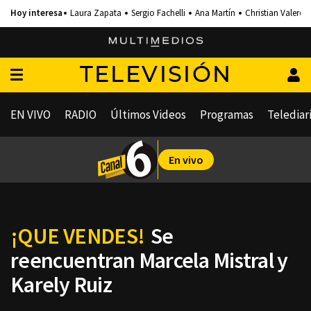
Laura Zapata
Sergio Fachelli
Ana Martín
Christian Valero
TELEVISIÓN
EN VIVO
RADIO
Últimos Videos
Programas
Telediar
En vivo
¡QUE VENDES!
Se
reencuentran Marcela Mistral y
Karely Ruiz