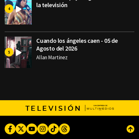
la televisión
Cuando los ángeles caen - 05 de
Agosto del 2026
Allan Martinez
TELEVISIÓN
Facebook
Twitter
Youtube
Instagram
TikTok
Threads
Subi