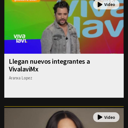
Llegan nuevos integrantes a
VivalaviMx
Aranxa Lopez