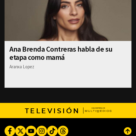
Ana Brenda Contreras habla de su
etapa como mamá
Aranxa Lopez
TELEVISIÓN
Facebook
Twitter
Youtube
Instagram
TikTok
Threads
Subi