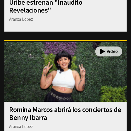
Uribe estrenan "Inaudito
Revelaciones"
Aranxa Lopez
Romina Marcos abrirá los conciertos de
Benny Ibarra
Aranxa Lopez