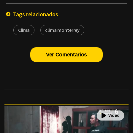
Email
Tags relacionados
Clima
clima monterrey
Ver Comentarios