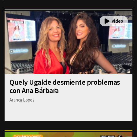
Quely Ugalde desmiente problemas
con Ana Bárbara
Aranxa Lopez