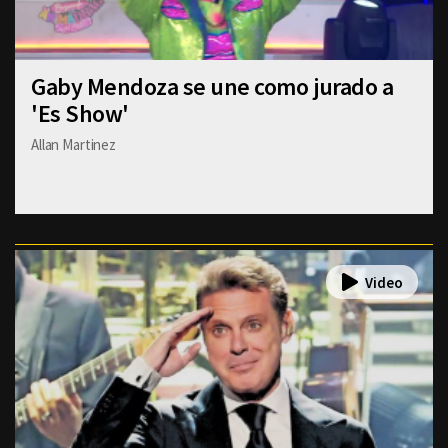
Gaby Mendoza se une como jurado a
'Es Show'
Allan Martinez