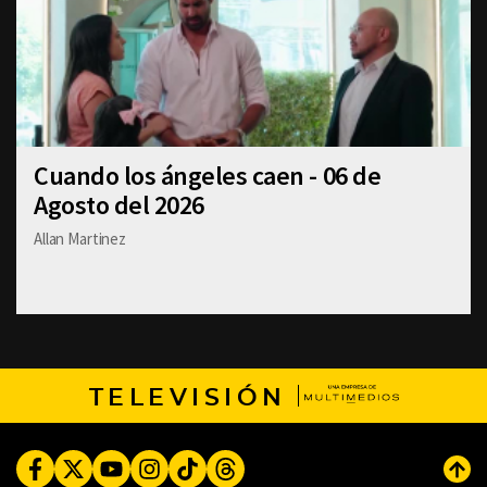
Cuando los ángeles caen - 06 de
Agosto del 2026
Allan Martinez
TELEVISIÓN
Facebook
Twitter
Youtube
Instagram
TikTok
Threads
Subi