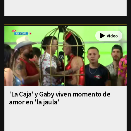
'La Caja' y Gaby viven momento de
amor en 'la jaula'