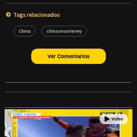
Email
Tags relacionados
Clima
clima monterrey
Ver Comentarios