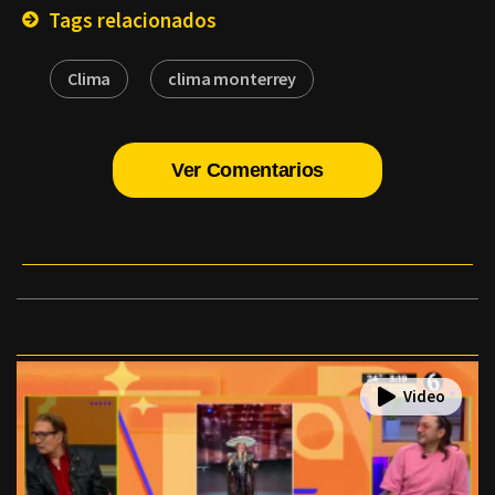
Tags relacionados
Clima
clima monterrey
Ver Comentarios