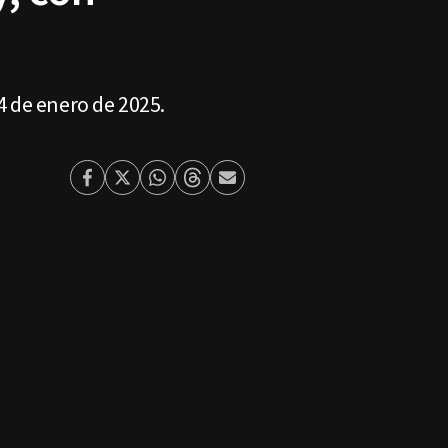
4 de enero de 2025.
Facebook
Twitter
Whatsapp
Threads
Enviar
por
Email