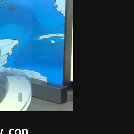
, con