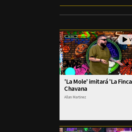
'La Mole' imitará 'La Finca
Chavana
Allan Martinez