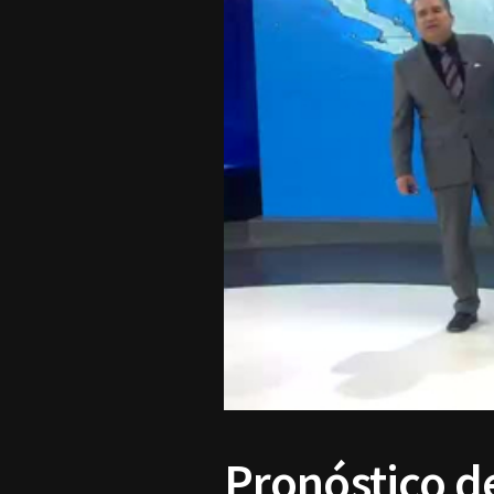
Pronóstico d