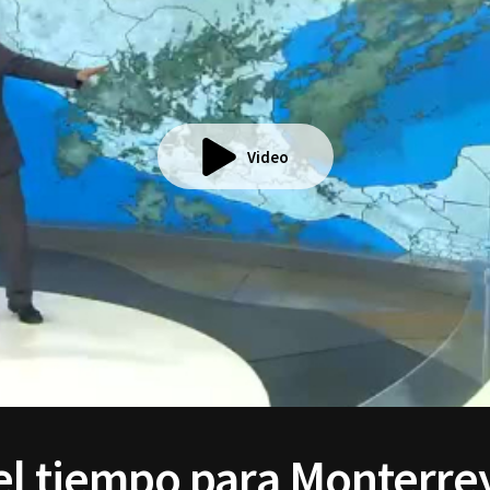
Video
el tiempo para Monterrey