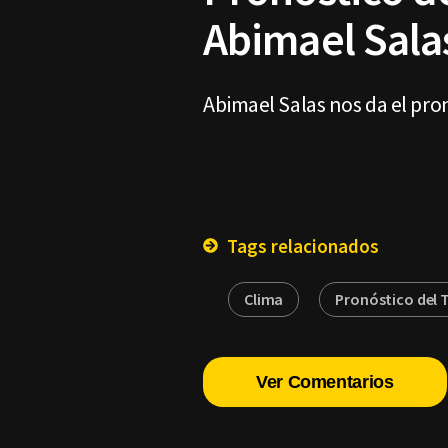
Abimael Salas
Abimael Salas nos da el pro
Tags relacionados
Clima
Pronóstico del
Ver Comentarios