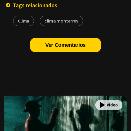
Tags relacionados
Clima
clima monterrey
Ver Comentarios