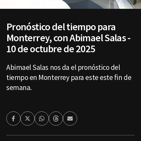
Pronóstico del tiempo para
Monterrey, con Abimael Salas -
10 de octubre de 2025
Abimael Salas nos da el pronóstico del
tiempo en Monterrey para este este fin de
semana.
Facebook
Twitter
Whatsapp
Threads
Enviar
por
Email