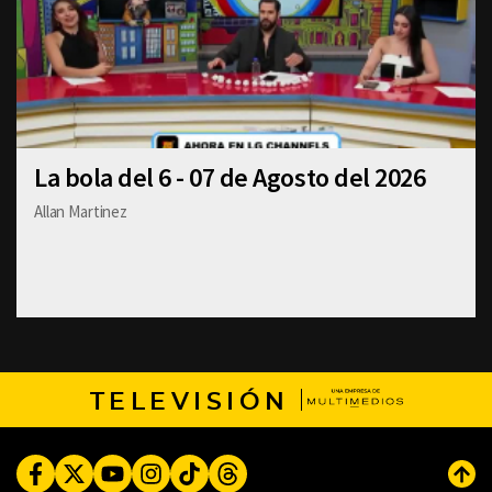
La bola del 6 - 07 de Agosto del 2026
Allan Martinez
TELEVISIÓN
Facebook
Twitter
Youtube
Instagram
TikTok
Threads
Subi