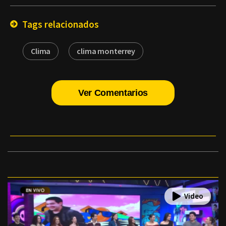
Email
Tags relacionados
Clima
clima monterrey
Ver Comentarios