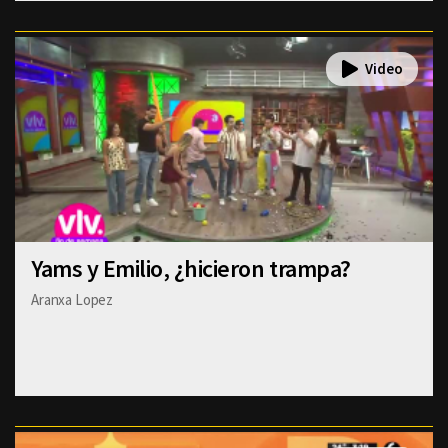
Yams y Emilio, ¿hicieron trampa?
Aranxa Lopez