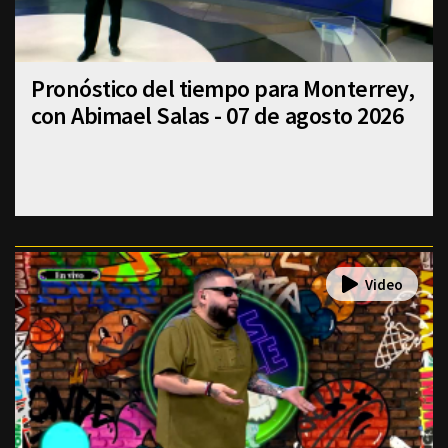
Pronóstico del tiempo para Monterrey,
con Abimael Salas - 07 de agosto 2026