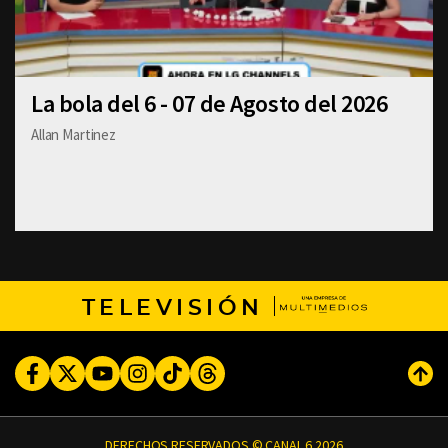
La bola del 6 - 07 de Agosto del 2026
Allan Martinez
TELEVISIÓN
Facebook
Twitter
Youtube
Instagram
TikTok
Threads
Subi
DERECHOS RESERVADOS © CANAL 6 2026