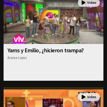
Yams y Emilio, ¿hicieron trampa?
Aranxa Lopez