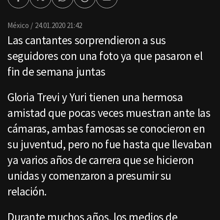
Facebook
Twitter
Whatsapp
Threads
Enviar
por
Email
México
24.01.2020 21:42
Las cantantes sorprendieron a sus
seguidores con una foto ya que pasaron el
fin de semana juntas
Gloria Trevi y Yuri tienen una hermosa
amistad que pocas veces muestran ante las
cámaras, ambas famosas se conocieron en
su juventud, pero no fue hasta que llevaban
ya varios años de carrera que se hicieron
unidas y comenzaron a presumir su
relación.
Durante muchos años, los medios de