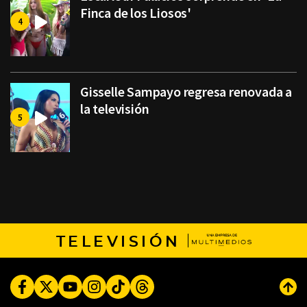
Finca de los Liosos'
Gisselle Sampayo regresa renovada a
la televisión
TELEVISIÓN
Facebook
Twitter
Youtube
Instagram
TikTok
Threads
Subi