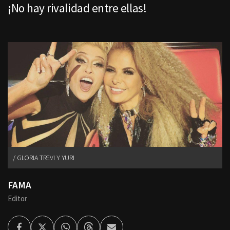
¡No hay rivalidad entre ellas!
GLORIA TREVI Y YURI
FAMA
Editor