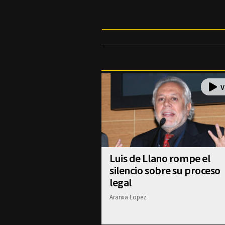
Luis de Llano rompe el
silencio sobre su proceso
legal
Aranxa Lopez