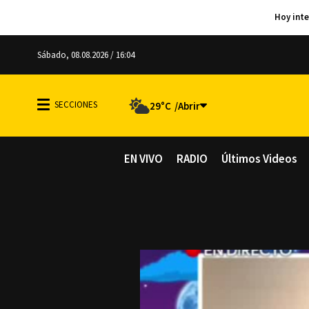
Sábado, 08.08.2026 / 16:04
29°C
EN VIVO
RADIO
Últimos Videos