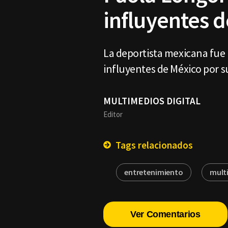
influyentes 
La deportista mexicana fue 
influyentes de México por s
MULTIMEDIOS DIGITAL
Editor
Tags relacionados
entretenimiento
mult
Ver Comentarios