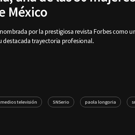
de México
nombrada por la prestigiosa revista Forbes como u
u destacada trayectoria profesional.
imedios televisión
SNSerio
paola longoria
s