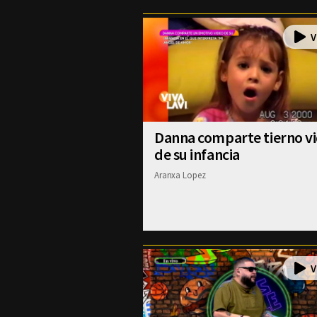
Danna comparte tierno v
de su infancia
Aranxa Lopez