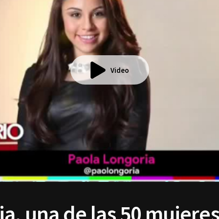
Video
ia, una de las 50 mujere