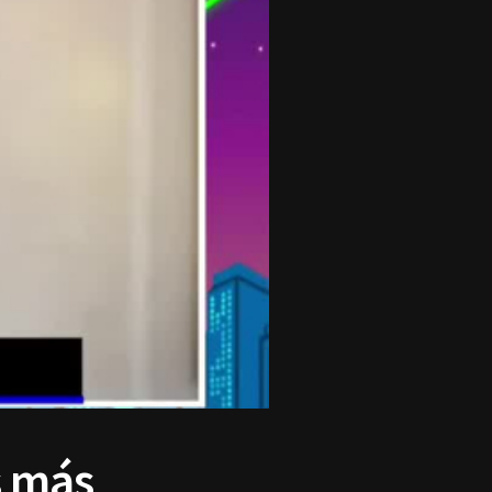
s más