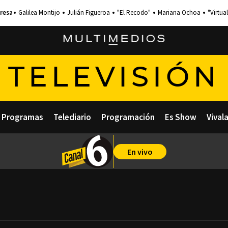
Galilea Montijo
Julián Figueroa
"El Recodo"
Mariana Ochoa
"Virtual
TELEVISIÓN
Programas
Telediario
Programación
Es Show
Vival
En vivo