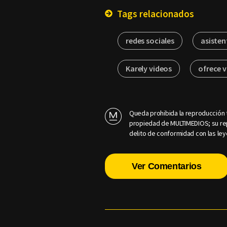
Tags relacionados
redes sociales
asisten
Karely videos
ofrece 
Queda prohibida la reproducción t
propiedad de MULTIMEDIOS; su rep
delito de conformidad con las ley
Ver Comentarios