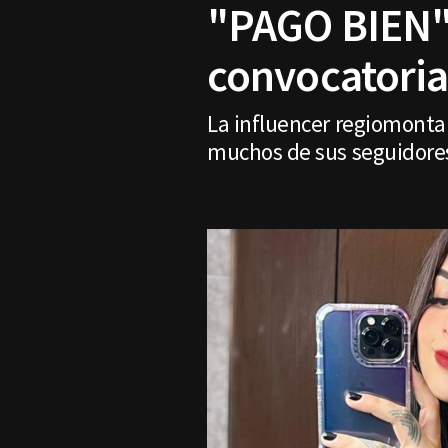
"PAGO BIEN" 
convocatoria
La influencer regiomontan
muchos de sus seguidores