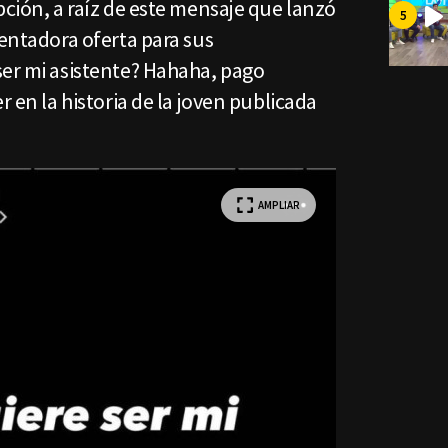
pción, a raíz de este mensaje que lanzó
tentadora oferta para sus
ser mi asistente? Hahaha, pago
r en la historia de la joven publicada
AMPLIAR