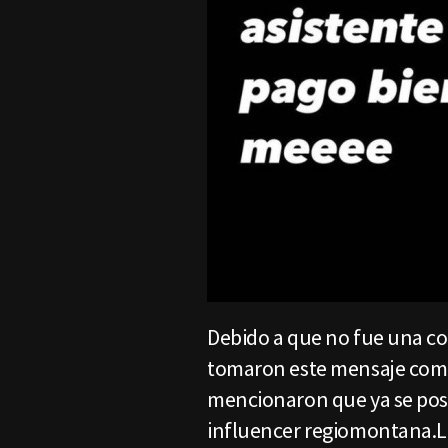
Debido a que no fue una c
tomaron este mensaje como
mencionaron que ya se post
influencer regiomontana.La