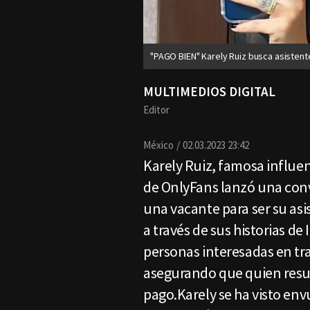
"PAGO BIEN" Karely Ruiz busca asistent
MULTIMEDIOS DIGITAL
Editor
México
02.03.2023 23:42
Karely Ruiz, famosa influ
de OnlyFans lanzó una conv
una vacante para ser su as
a través de sus historias de
personas interesadas en tra
asegurando que quien resu
pago.Karely se ha visto en