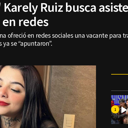
Karely Ruiz busca asiste
 en redes
a ofreció en redes sociales una vacante para tra
 ya se “apuntaron”.